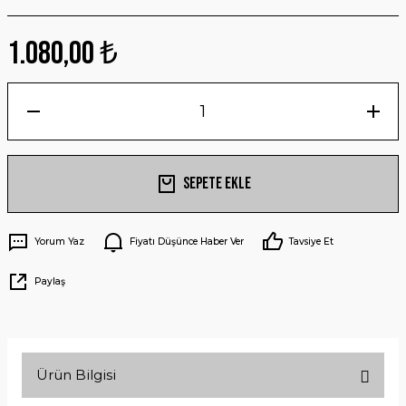
1.080,00 ₺
Sepete Ekle
Yorum Yaz
Fiyatı Düşünce Haber Ver
Tavsiye Et
Paylaş
Ürün Bilgisi