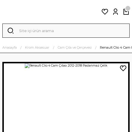
Anasayfa
Krom Aksesuar
Cam Çıta ve Çerçevesi
Renault Clio 4 Cam Ç