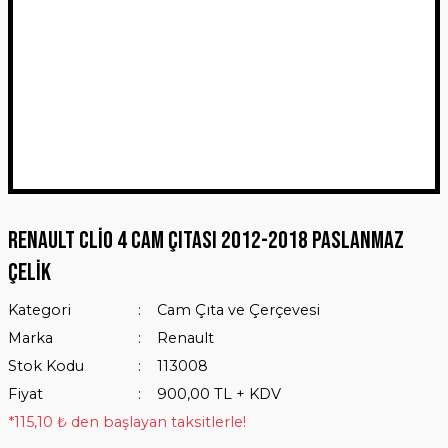
Renault Clio 4 Cam Çıtası 2012-2018 Paslanmaz
Çelik
Kategori
Cam Çıta ve Çerçevesi
Marka
Renault
Stok Kodu
113008
Fiyat
900,00 TL + KDV
*115,10 ₺ den başlayan taksitlerle!