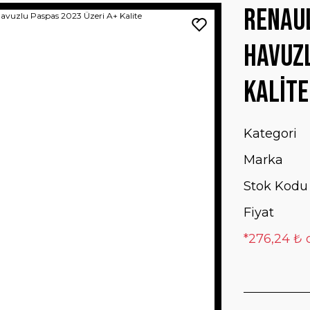
Renaul
Havuzl
Kalite
Kategori
Marka
Stok Kodu
Fiyat
*276,24 ₺ 