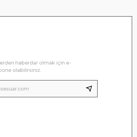
lerden haberdar olmak için e-
one olabilirsiniz.