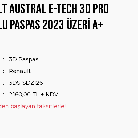
t Austral E-Tech 3D Pro
u Paspas 2023 Üzeri A+
3D Paspas
Renault
3DS-SDZ126
2.160,00 TL + KDV
den başlayan taksitlerle!