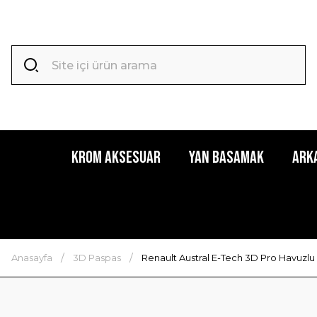
Krom Aksesuar
Yan Basamak
Ark
Anasayfa
3D Paspas
Renault Austral E-Tech 3D Pro Havuzlu 