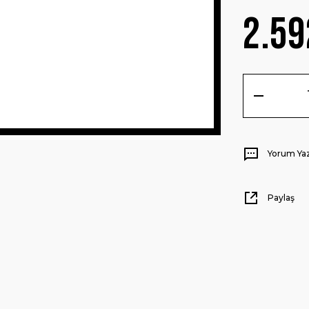
2.59
Yorum Ya
Paylaş