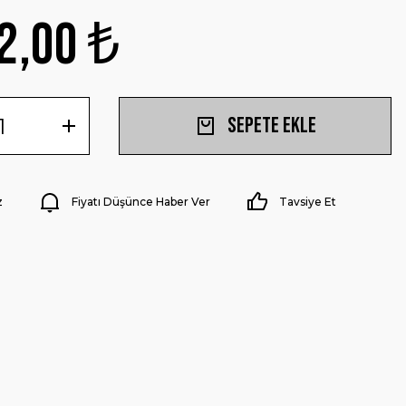
2,00 ₺
Sepete Ekle
z
Fiyatı Düşünce Haber Ver
Tavsiye Et