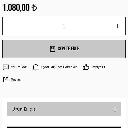
1.080,00 ₺
Sepete Ekle
Yorum Yaz
Fiyatı Düşünce Haber Ver
Tavsiye Et
Paylaş
Ürün Bilgisi