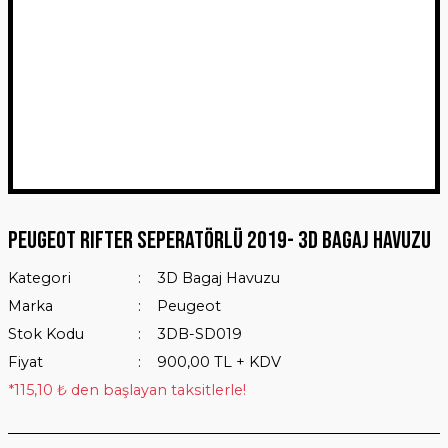
Peugeot Rıfter Seperatörlü 2019- 3D Bagaj Havuzu
Kategori
3D Bagaj Havuzu
Marka
Peugeot
Stok Kodu
3DB-SD019
Fiyat
900,00 TL + KDV
*115,10 ₺ den başlayan taksitlerle!