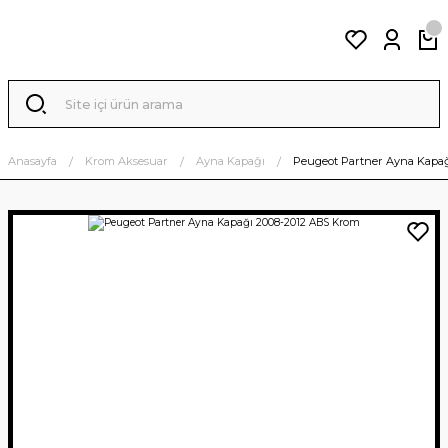
Anasayfa
Krom Aksesuar
Ayna Kapağı
Peugeot Partner Ayna Kapa