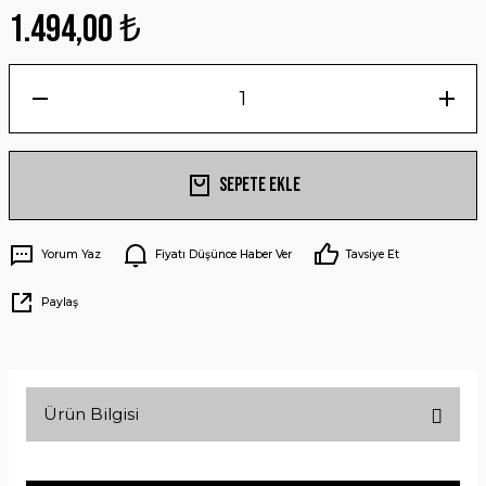
1.494,00 ₺
Sepete Ekle
Yorum Yaz
Fiyatı Düşünce Haber Ver
Tavsiye Et
Paylaş
Ürün Bilgisi