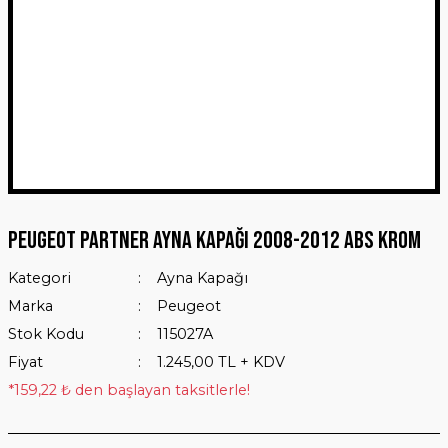
Peugeot Partner Ayna Kapağı 2008-2012 ABS Krom
Kategori
Ayna Kapağı
Marka
Peugeot
Stok Kodu
115027A
Fiyat
1.245,00 TL + KDV
*159,22 ₺ den başlayan taksitlerle!