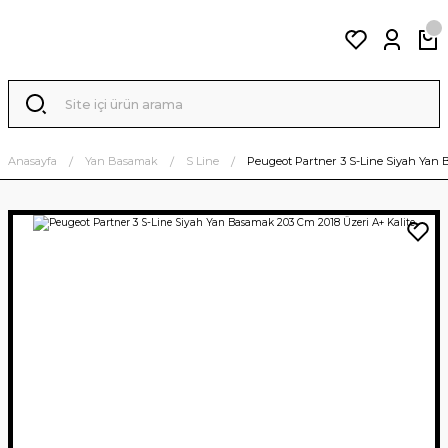
Anasayfa
Yan Basamak
S Line
Peugeot Partner 3 S-Line Siyah Yan 