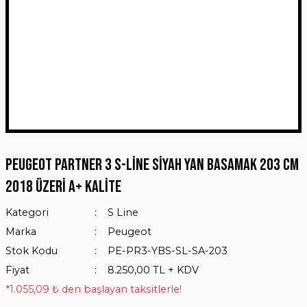
Peugeot Partner 3 S-Line Siyah Yan Basamak 203 Cm
2018 Üzeri A+ Kalite
Kategori
S Line
Marka
Peugeot
Stok Kodu
PE-PR3-YBS-SL-SA-203
Fiyat
8.250,00 TL + KDV
*1.055,09 ₺ den başlayan taksitlerle!