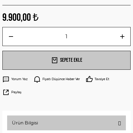
9.900,00 ₺
Sepete Ekle
Yorum Yaz
Fiyatı Düşünce Haber Ver
Tavsiye Et
Paylaş
Ürün Bilgisi