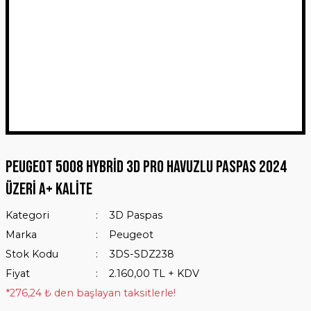
Peugeot 5008 Hybrid 3D Pro Havuzlu Paspas 2024
Üzeri A+ Kalite
Kategori
3D Paspas
Marka
Peugeot
Stok Kodu
3DS-SDZ238
Fiyat
2.160,00 TL + KDV
*276,24 ₺ den başlayan taksitlerle!