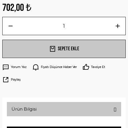
702,00 ₺
Sepete Ekle
Yorum Yaz
Fiyatı Düşünce Haber Ver
Tavsiye Et
Paylaş
Ürün Bilgisi