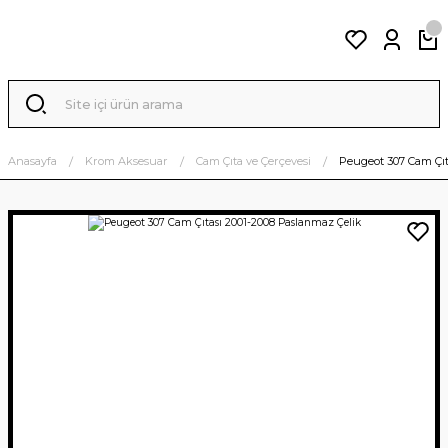
Anasayfa
Krom Aksesuar
Cam Çıta ve Çerçevesi
Peugeot 307 Cam Çıt