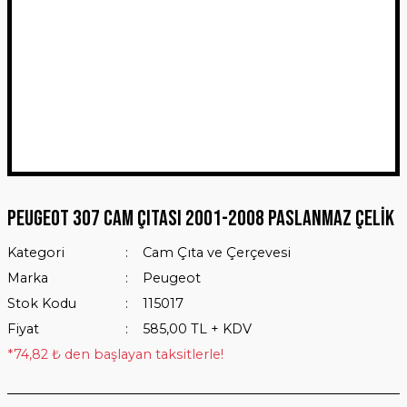
Peugeot 307 Cam Çıtası 2001-2008 Paslanmaz Çelik
Kategori
Cam Çıta ve Çerçevesi
Marka
Peugeot
Stok Kodu
115017
Fiyat
585,00 TL + KDV
*74,82 ₺ den başlayan taksitlerle!