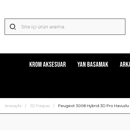
Krom Aksesuar
Yan Basamak
Ark
Anasayfa
3D Paspas
Peugeot 3008 Hybrid 3D Pro Havuzlu P