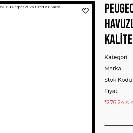
Peugeo
Havuzl
Kalite
Kategori
Marka
Stok Kodu
Fiyat
*276,24 ₺ 