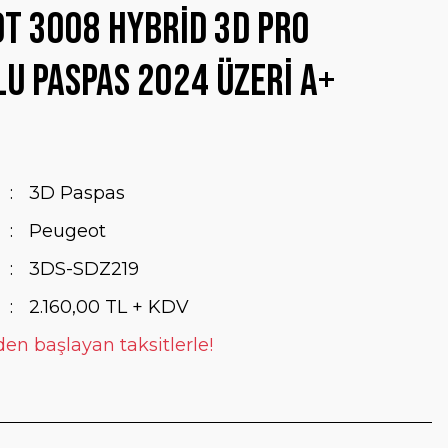
t 3008 Hybrid 3D Pro
u Paspas 2024 Üzeri A+
3D Paspas
Peugeot
3DS-SDZ219
2.160,00 TL + KDV
den başlayan taksitlerle!