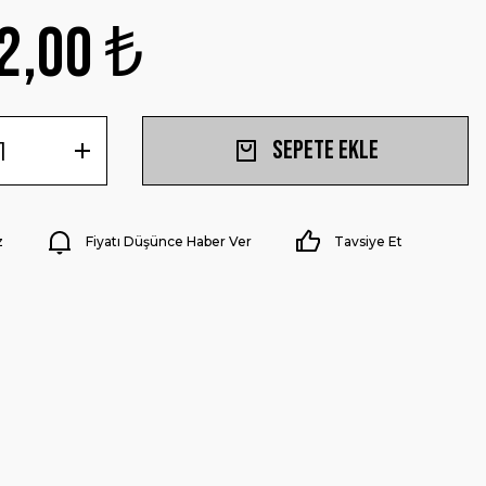
2,00 ₺
Sepete Ekle
z
Fiyatı Düşünce Haber Ver
Tavsiye Et