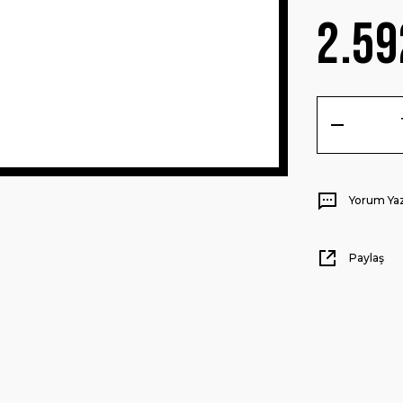
2.59
Yorum Ya
Paylaş