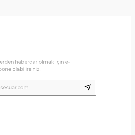
lerden haberdar olmak için e-
one olabilirsiniz.