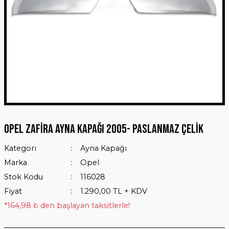
Opel Zafira Ayna Kapağı 2005- Paslanmaz Çelik
Kategori
Ayna Kapağı
Marka
Opel
Stok Kodu
116028
Fiyat
1.290,00 TL + KDV
*164,98 ₺ den başlayan taksitlerle!