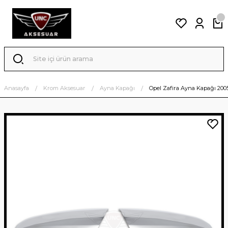
Anasayfa
Krom Aksesuar
Ayna Kapağı
Opel Zafira Ayna Kapağı 200