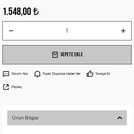
1.548,00 ₺
Sepete Ekle
Yorum Yaz
Fiyatı Düşünce Haber Ver
Tavsiye Et
Paylaş
Ürün Bilgisi