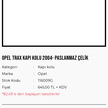
Opel Trax Kapı Kolu 2004- Paslanmaz Çelik
Kategori
Kapı kolu
Marka
Opel
Stok Kodu
116009G
Fiyat
645,00 TL + KDV
*82,49 ₺ den başlayan taksitlerle!