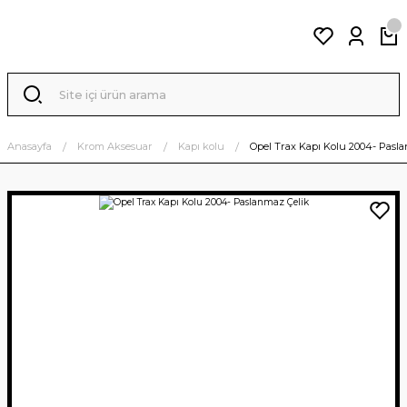
Anasayfa
Krom Aksesuar
Kapı kolu
Opel Trax Kapı Kolu 2004- Pasl