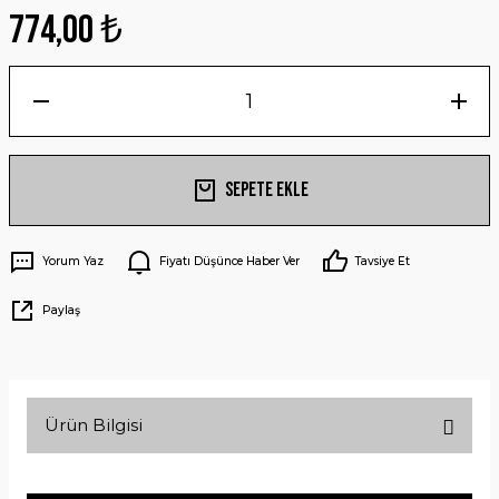
774,00 ₺
Sepete Ekle
Yorum Yaz
Fiyatı Düşünce Haber Ver
Tavsiye Et
Paylaş
Ürün Bilgisi