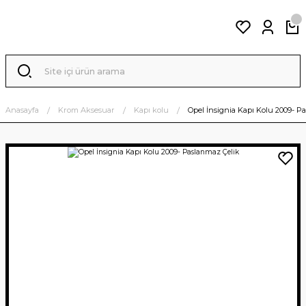
Anasayfa
Krom Aksesuar
Kapı kolu
Opel İnsignia Kapı Kolu 2009- P