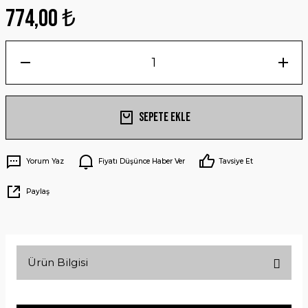
774,00 ₺
Sepete Ekle
Yorum Yaz
Fiyatı Düşünce Haber Ver
Tavsiye Et
Paylaş
Ürün Bilgisi