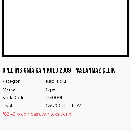
Opel İnsignia Kapı Kolu 2009- Paslanmaz Çelik
Kategori
Kapı kolu
Marka
Opel
Stok Kodu
116009F
Fiyat
645,00 TL + KDV
*82,49 ₺ den başlayan taksitlerle!