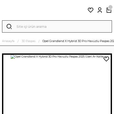
Anasayfa
3D Paspas
Opel Grandland X Hybrid 3D Pro Havuzlu Paspas 202