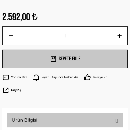
2.592,00 ₺
Sepete Ekle
Yorum Yaz
Fiyatı Düşünce Haber Ver
Tavsiye Et
Paylaş
Ürün Bilgisi