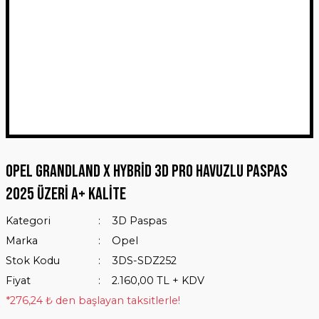
Opel Grandland X Hybrid 3D Pro Havuzlu Paspas
2025 Üzeri A+ Kalite
Kategori
3D Paspas
Marka
Opel
Stok Kodu
3DS-SDZ252
Fiyat
2.160,00 TL + KDV
*276,24 ₺ den başlayan taksitlerle!