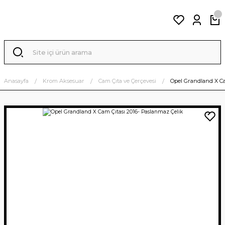
Anasayfa
Krom Aksesuar
Cam Çıta ve Çerçevesi
Opel Grandland X Ca