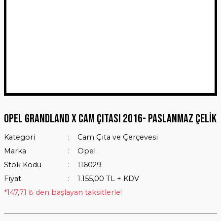
Opel Grandland X Cam Çıtası 2016- Paslanmaz Çelik
Kategori
Cam Çıta ve Çerçevesi
Marka
Opel
Stok Kodu
116029
Fiyat
1.155,00 TL + KDV
*147,71 ₺ den başlayan taksitlerle!