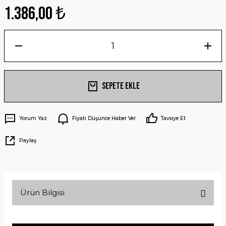
1.386,00 ₺
Sepete Ekle
Yorum Yaz
Fiyatı Düşünce Haber Ver
Tavsiye Et
Paylaş
Ürün Bilgisi