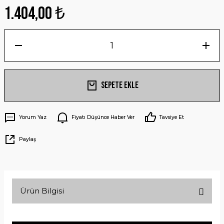
1.404,00 ₺
Sepete Ekle
Yorum Yaz
Fiyatı Düşünce Haber Ver
Tavsiye Et
Paylaş
Ürün Bilgisi