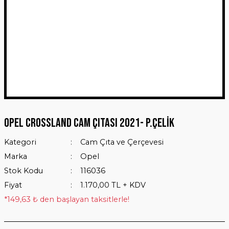
Opel Crossland Cam Çıtası 2021- P.Çelik
Kategori
Cam Çıta ve Çerçevesi
Marka
Opel
Stok Kodu
116036
Fiyat
1.170,00 TL + KDV
*149,63 ₺ den başlayan taksitlerle!