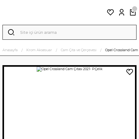
Anasayfa
Krom Aksesuar
Cam Çıta ve Çerçevesi
Opel Crossland Cam Ç