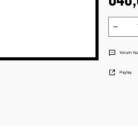
Yorum Ya
Paylaş