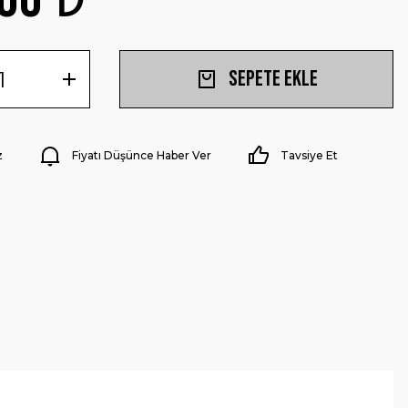
Sepete Ekle
z
Fiyatı Düşünce Haber Ver
Tavsiye Et