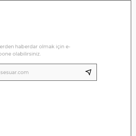
lerden haberdar olmak için e-
one olabilirsiniz.