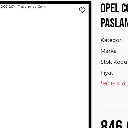
Opel C
Pasla
Kategori
Marka
Stok Kodu
Fiyat
*90,16 ₺ de
846,