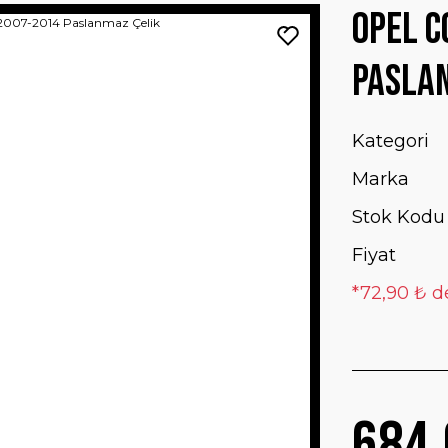
Opel C
Pasla
Kategori
Marka
Stok Kodu
Fiyat
*72,90 ₺ d
684,