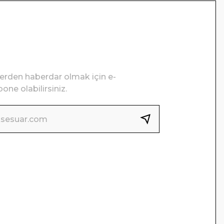
lerden haberdar olmak için e-
one olabilirsiniz.