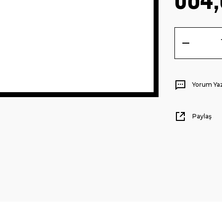
Yorum Ya
Paylaş