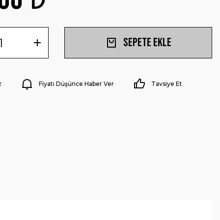
Sepete Ekle
z
Fiyatı Düşünce Haber Ver
Tavsiye Et