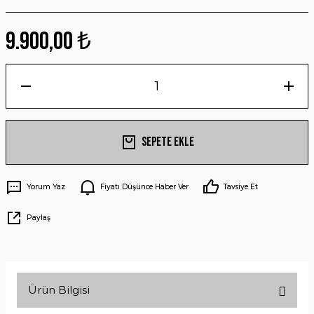
9.900,00 ₺
Sepete Ekle
Yorum Yaz
Fiyatı Düşünce Haber Ver
Tavsiye Et
Paylaş
Ürün Bilgisi