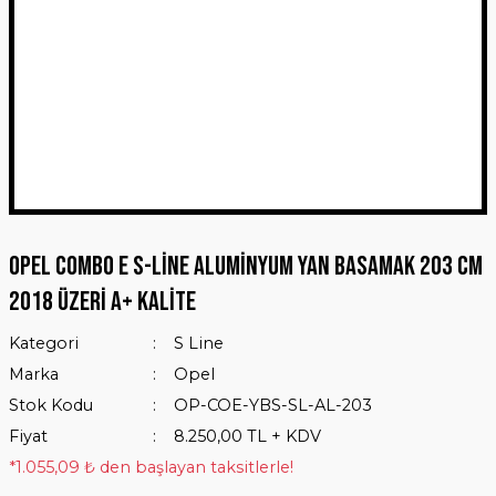
Opel Combo E S-Line Aluminyum Yan Basamak 203 Cm
2018 Üzeri A+ Kalite
Kategori
S Line
Marka
Opel
Stok Kodu
OP-COE-YBS-SL-AL-203
Fiyat
8.250,00 TL + KDV
*1.055,09 ₺ den başlayan taksitlerle!