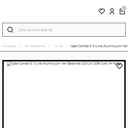
Anasayfa
Yan Basamak
S Line
Opel Combo E S-Line Aluminyum Yan 