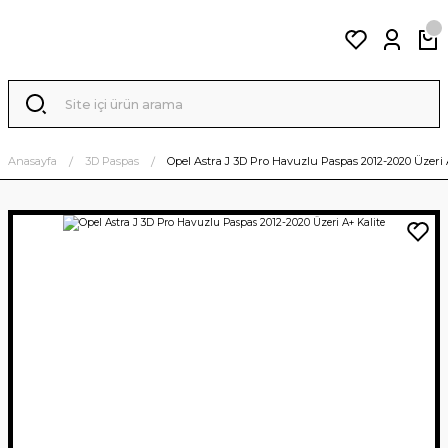
Anasayfa
3D Paspas
Opel Astra J 3D Pro Havuzlu Paspas 2012-2020 Üzeri 