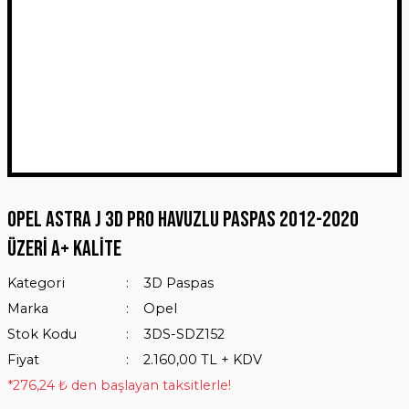
Opel Astra J 3D Pro Havuzlu Paspas 2012-2020
Üzeri A+ Kalite
Kategori
3D Paspas
Marka
Opel
Stok Kodu
3DS-SDZ152
Fiyat
2.160,00 TL + KDV
*276,24 ₺ den başlayan taksitlerle!