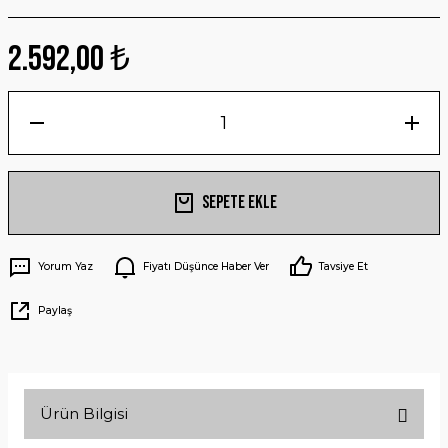
2.592,00 ₺
Sepete Ekle
Yorum Yaz
Fiyatı Düşünce Haber Ver
Tavsiye Et
Paylaş
Ürün Bilgisi