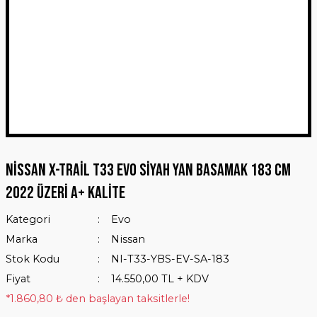
Nissan X-Trail T33 Evo Siyah Yan Basamak 183 Cm
2022 Üzeri A+ Kalite
Kategori
Evo
Marka
Nissan
Stok Kodu
NI-T33-YBS-EV-SA-183
Fiyat
14.550,00 TL + KDV
*1.860,80 ₺ den başlayan taksitlerle!