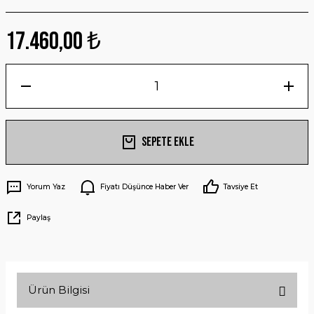
17.460,00 ₺
Sepete Ekle
Yorum Yaz
Fiyatı Düşünce Haber Ver
Tavsiye Et
Paylaş
Ürün Bilgisi