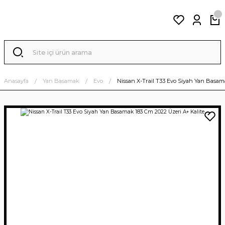
Anasayfa
Yan Basamak
Evo
Nissan X-Trail T33 Evo Siyah Yan Basam