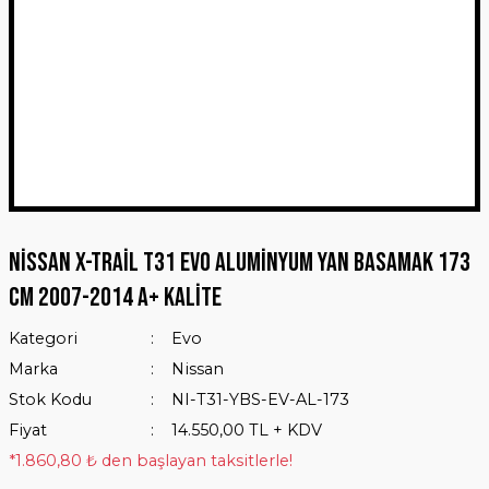
Nissan X-Trail T31 Evo Aluminyum Yan Basamak 173
Cm 2007-2014 A+ Kalite
Kategori
Evo
Marka
Nissan
Stok Kodu
NI-T31-YBS-EV-AL-173
Fiyat
14.550,00 TL + KDV
*1.860,80 ₺ den başlayan taksitlerle!