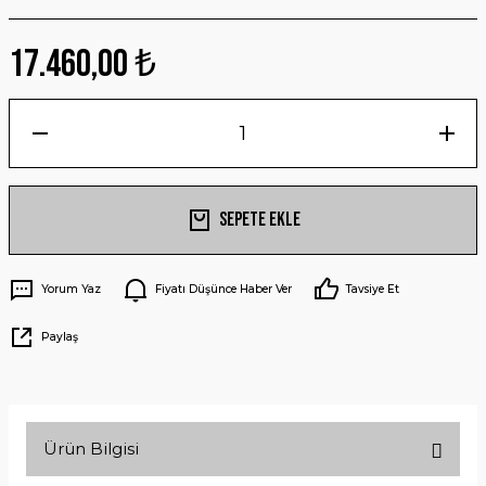
17.460,00 ₺
Sepete Ekle
Yorum Yaz
Fiyatı Düşünce Haber Ver
Tavsiye Et
Paylaş
Ürün Bilgisi