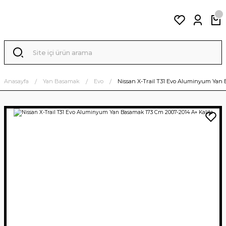
Anasayfa
Yan Basamak
Evo
Nissan X-Trail T31 Evo Aluminyum Yan 