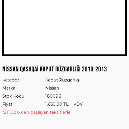
Nissan Qashqai Kaput Rüzgarlığı 2010-2013
Kategori
Kaput Rüzgarlığı
Marka
Nissan
Stok Kodu
180096
Fiyat
1.650,00 TL + KDV
*211,02 ₺ den başlayan taksitlerle!