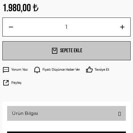
1.980,00 ₺
Sepete Ekle
Yorum Yaz
Fiyatı Düşünce Haber Ver
Tavsiye Et
Paylaş
Ürün Bilgisi