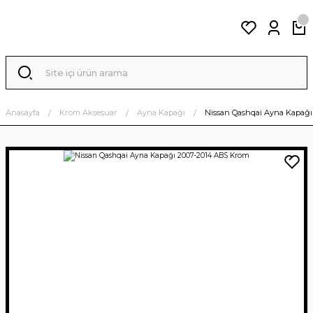
Anasayfa
Krom Aksesuar
Ayna Kapağı
Nissan Qashqai Ayna Kapağı