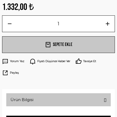
1.332,00 ₺
Sepete Ekle
Yorum Yaz
Fiyatı Düşünce Haber Ver
Tavsiye Et
Paylaş
Ürün Bilgisi