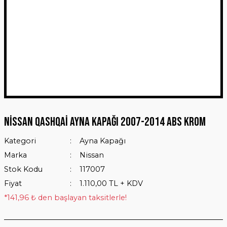
Nissan Qashqai Ayna Kapağı 2007-2014 ABS Krom
Kategori
Ayna Kapağı
Marka
Nissan
Stok Kodu
117007
Fiyat
1.110,00 TL + KDV
*141,96 ₺ den başlayan taksitlerle!