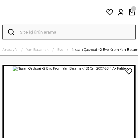
Anasayfa
Yan Basamak
Evo
Nissan Qashqai +2 Evo Krom Yan Basama