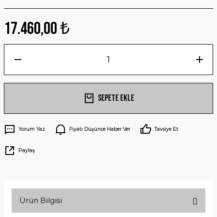
17.460,00 ₺
Sepete Ekle
Yorum Yaz
Fiyatı Düşünce Haber Ver
Tavsiye Et
Paylaş
Ürün Bilgisi