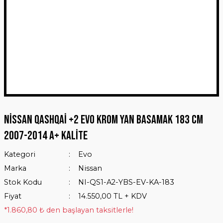
Nissan Qashqai +2 Evo Krom Yan Basamak 183 Cm
2007-2014 A+ Kalite
Kategori
Evo
Marka
Nissan
Stok Kodu
NI-QS1-A2-YBS-EV-KA-183
Fiyat
14.550,00 TL + KDV
*1.860,80 ₺ den başlayan taksitlerle!