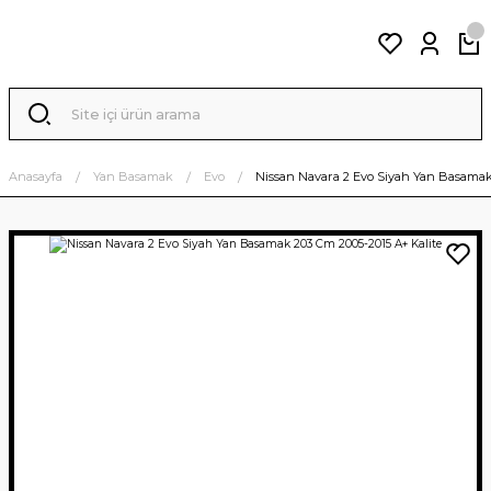
Anasayfa
Yan Basamak
Evo
Nissan Navara 2 Evo Siyah Yan Basamak