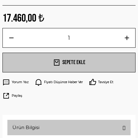
17.460,00 ₺
Sepete Ekle
Yorum Yaz
Fiyatı Düşünce Haber Ver
Tavsiye Et
Paylaş
Ürün Bilgisi