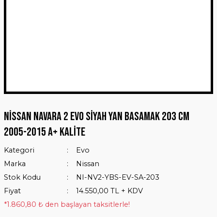
Nissan Navara 2 Evo Siyah Yan Basamak 203 Cm
2005-2015 A+ Kalite
Kategori
Evo
Marka
Nissan
Stok Kodu
NI-NV2-YBS-EV-SA-203
Fiyat
14.550,00 TL + KDV
*1.860,80 ₺ den başlayan taksitlerle!