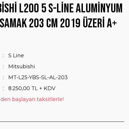
ishi L200 5 S-Line Aluminyum
samak 203 Cm 2019 Üzeri A+
S Line
Mitsubishi
MT-L25-YBS-SL-AL-203
8.250,00 TL + KDV
 den başlayan taksitlerle!