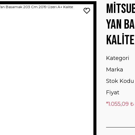
Mitsub
Yan Ba
Kalite
Kategori
Marka
Stok Kodu
Fiyat
*1.055,09 ₺