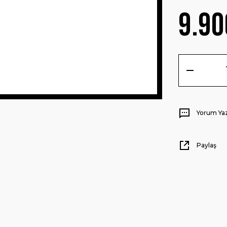
9.90
Yorum Ya
Paylaş