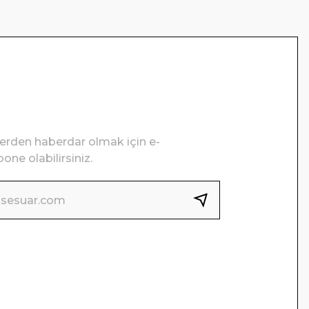
lerden haberdar olmak için e-
one olabilirsiniz.