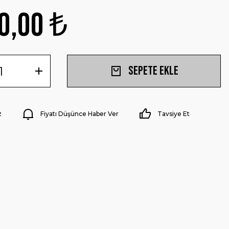
0,00 ₺
Sepete Ekle
z
Fiyatı Düşünce Haber Ver
Tavsiye Et