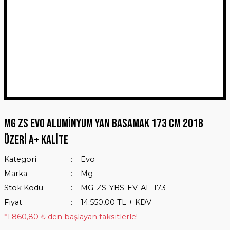
MG ZS Evo Aluminyum Yan Basamak 173 Cm 2018
Üzeri A+ Kalite
Kategori
Evo
Marka
Mg
Stok Kodu
MG-ZS-YBS-EV-AL-173
Fiyat
14.550,00 TL + KDV
*1.860,80 ₺ den başlayan taksitlerle!