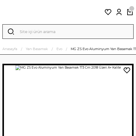
Anasayfa
Yan Basamak
Evo
MG ZS Evo Aluminyum Yan Basamak 173 