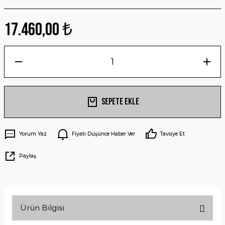
17.460,00 ₺
Sepete Ekle
Yorum Yaz
Fiyatı Düşünce Haber Ver
Tavsiye Et
Paylaş
Ürün Bilgisi