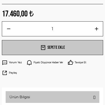
17.460,00 ₺
Sepete Ekle
Yorum Yaz
Fiyatı Düşünce Haber Ver
Tavsiye Et
Paylaş
Ürün Bilgisi