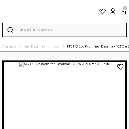
Anasayfa
Yan Basamak
Evo
MG HS Evo Krom Yan Basamak 183 Cm 20