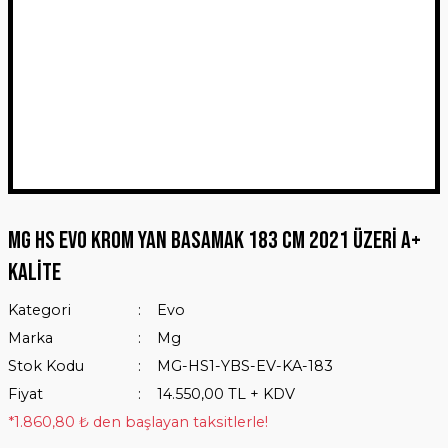
MG HS Evo Krom Yan Basamak 183 Cm 2021 Üzeri A+
Kalite
Kategori
Evo
Marka
Mg
Stok Kodu
MG-HS1-YBS-EV-KA-183
Fiyat
14.550,00 TL + KDV
*1.860,80 ₺ den başlayan taksitlerle!