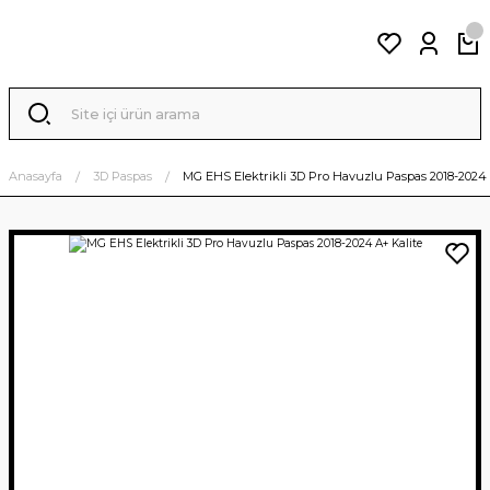
Anasayfa
3D Paspas
MG EHS Elektrikli 3D Pro Havuzlu Paspas 2018-2024 