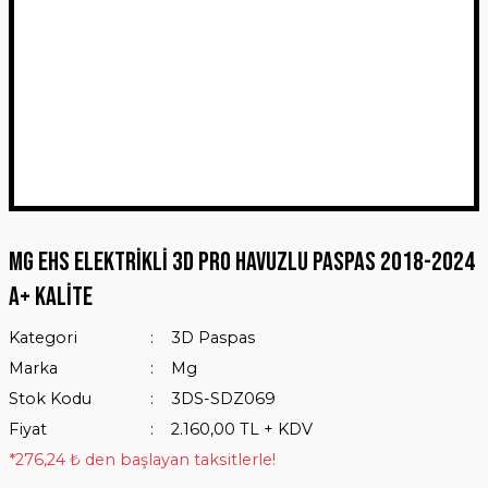
MG EHS Elektrikli 3D Pro Havuzlu Paspas 2018-2024
A+ Kalite
Kategori
3D Paspas
Marka
Mg
Stok Kodu
3DS-SDZ069
Fiyat
2.160,00 TL + KDV
*276,24 ₺ den başlayan taksitlerle!