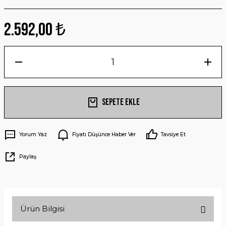
2.592,00 ₺
Sepete Ekle
Yorum Yaz
Fiyatı Düşünce Haber Ver
Tavsiye Et
Paylaş
Ürün Bilgisi