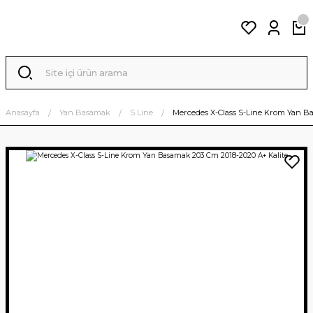
Anasayfa
Yan Basamak
S Line
Mercedes X-Class S-Line Krom Yan Ba