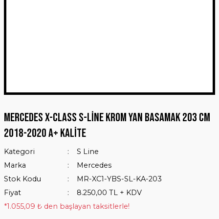
Mercedes X-Class S-Line Krom Yan Basamak 203 Cm
2018-2020 A+ Kalite
Kategori
S Line
Marka
Mercedes
Stok Kodu
MR-XC1-YBS-SL-KA-203
Fiyat
8.250,00 TL + KDV
*1.055,09 ₺ den başlayan taksitlerle!