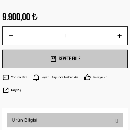
9.900,00 ₺
Sepete Ekle
Yorum Yaz
Fiyatı Düşünce Haber Ver
Tavsiye Et
Paylaş
Ürün Bilgisi