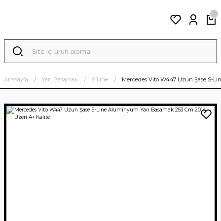
Anasayfa
Yan Basamak
S Line
Mercedes Vito W447 Uzun Şase S-Li