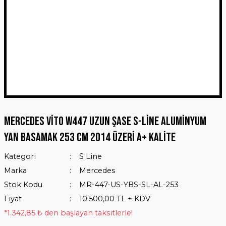
Mercedes Vito W447 Uzun Şase S-Line Aluminyum
Yan Basamak 253 Cm 2014 Üzeri A+ Kalite
Kategori
S Line
Marka
Mercedes
Stok Kodu
MR-447-US-YBS-SL-AL-253
Fiyat
10.500,00 TL + KDV
*1.342,85 ₺ den başlayan taksitlerle!