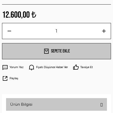
12.600,00 ₺
Sepete Ekle
Yorum Yaz
Fiyatı Düşünce Haber Ver
Tavsiye Et
Paylaş
Ürün Bilgisi