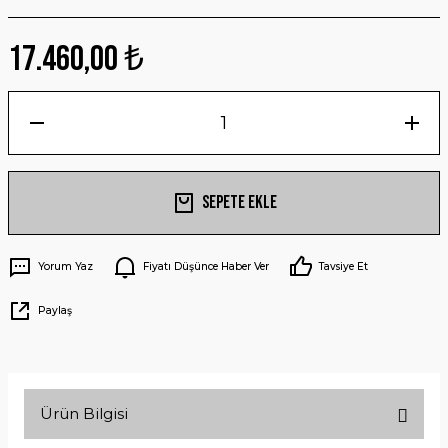
17.460,00 ₺
Sepete Ekle
Yorum Yaz
Fiyatı Düşünce Haber Ver
Tavsiye Et
Paylaş
Ürün Bilgisi