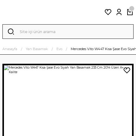
Anasayfa
Yan Basamak
Evo
Mercedes Vito W447 Kısa Şase Evo Siya