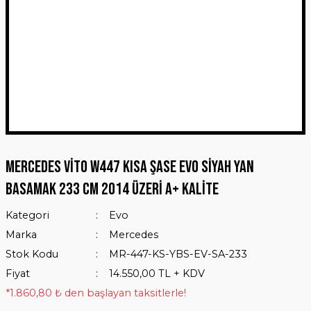
Mercedes Vito W447 Kısa Şase Evo Siyah Yan
Basamak 233 Cm 2014 Üzeri A+ Kalite
Kategori
Evo
Marka
Mercedes
Stok Kodu
MR-447-KS-YBS-EV-SA-233
Fiyat
14.550,00 TL + KDV
*1.860,80 ₺ den başlayan taksitlerle!