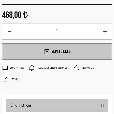
468,00 ₺
Sepete Ekle
Yorum Yaz
Fiyatı Düşünce Haber Ver
Tavsiye Et
Paylaş
Ürün Bilgisi