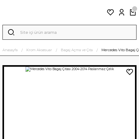
Anasayfa
Krom Aksesuar
Bagaj Açma ve Çıta
Mercedes Vito Bagaj Ç