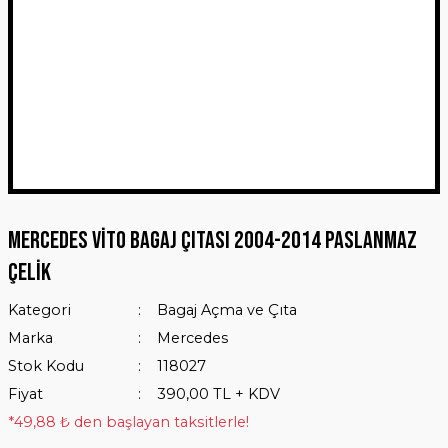
Mercedes Vito Bagaj Çıtası 2004-2014 Paslanmaz
Çelik
Kategori
Bagaj Açma ve Çıta
Marka
Mercedes
Stok Kodu
118027
Fiyat
390,00 TL + KDV
*49,88 ₺ den başlayan taksitlerle!