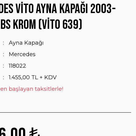
es Vito Ayna Kapağı 2003-
BS Krom (Vito 639)
Ayna Kapağı
Mercedes
118022
1.455,00 TL + KDV
en başlayan taksitlerle!
6,00 ₺