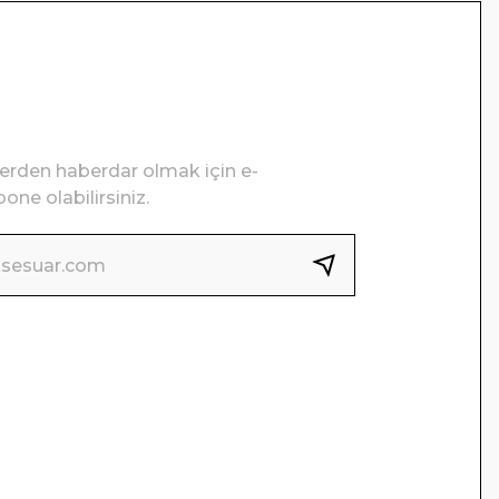
lerden haberdar olmak için e-
one olabilirsiniz.