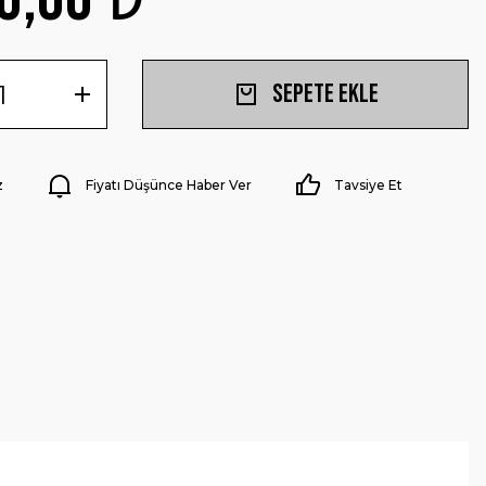
Sepete Ekle
z
Fiyatı Düşünce Haber Ver
Tavsiye Et