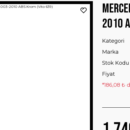
Merced
2010 A
Kategori
Marka
Stok Kodu
Fiyat
*186,08 ₺ d
1.74