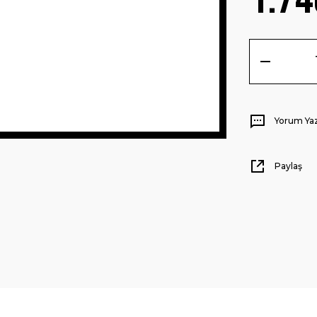
Yorum Ya
Paylaş