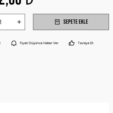
Sepete Ekle
z
Fiyatı Düşünce Haber Ver
Tavsiye Et