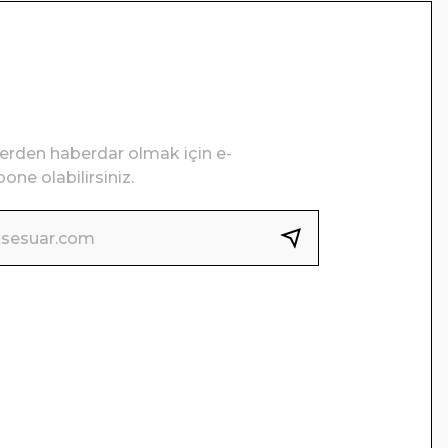
lerden haberdar olmak için e-
one olabilirsiniz.