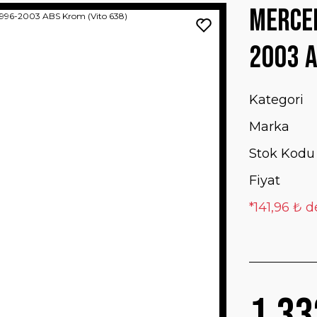
Merced
2003 A
Kategori
Marka
Stok Kodu
Fiyat
*141,96 ₺ d
1.33