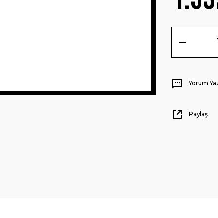
Yorum Ya
Paylaş