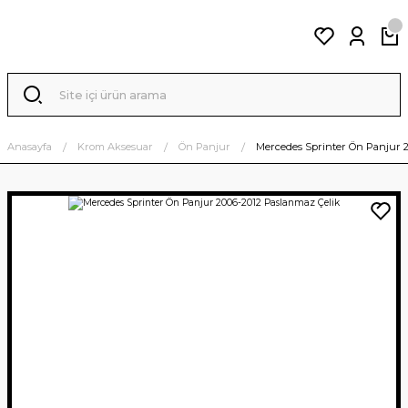
Anasayfa
Krom Aksesuar
Ön Panjur
Mercedes Sprinter Ön Panjur 2