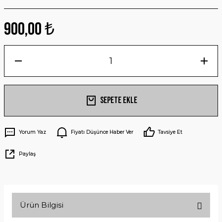
900,00 ₺
Sepete Ekle
Yorum Yaz
Fiyatı Düşünce Haber Ver
Tavsiye Et
Paylaş
Ürün Bilgisi