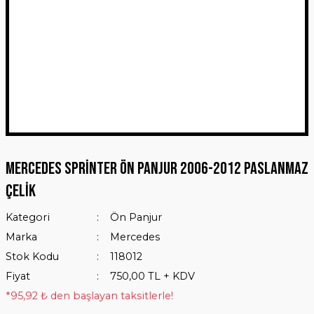
Mercedes Sprinter Ön Panjur 2006-2012 Paslanmaz
Çelik
Kategori
Ön Panjur
Marka
Mercedes
Stok Kodu
118012
Fiyat
750,00 TL + KDV
*95,92 ₺ den başlayan taksitlerle!