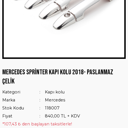
Mercedes Sprinter Kapı Kolu 2018- Paslanmaz
Çelik
Kategori
Kapı kolu
Marka
Mercedes
Stok Kodu
118007
Fiyat
840,00 TL + KDV
*107,43 ₺ den başlayan taksitlerle!