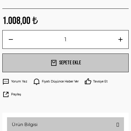
1.008,00 ₺
Sepete Ekle
Yorum Yaz
Fiyatı Düşünce Haber Ver
Tavsiye Et
Paylaş
Ürün Bilgisi