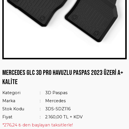
Mercedes GLC 3D Pro Havuzlu Paspas 2023 Üzeri A+
Kalite
Kategori
3D Paspas
Marka
Mercedes
Stok Kodu
3DS-SDZ116
Fiyat
2.160,00 TL + KDV
*276,24 ₺ den başlayan taksitlerle!