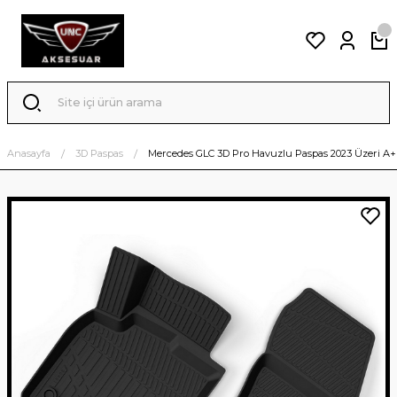
Anasayfa
3D Paspas
Mercedes GLC 3D Pro Havuzlu Paspas 2023 Üzeri A+ 