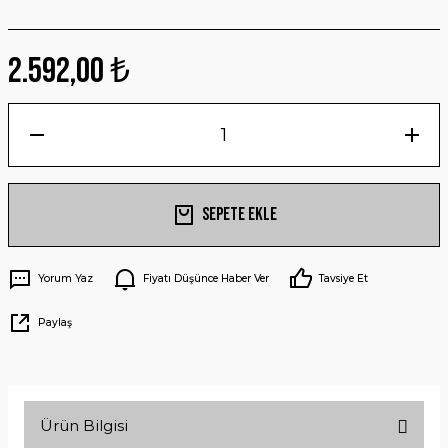
2.592,00 ₺
Sepete Ekle
Yorum Yaz
Fiyatı Düşünce Haber Ver
Tavsiye Et
Paylaş
Ürün Bilgisi