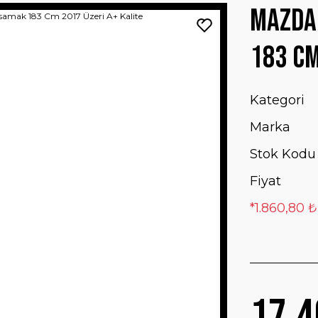
Mazda 
183 Cm
Kategori
Marka
Stok Kodu
Fiyat
*1.860,80 ₺
17.4