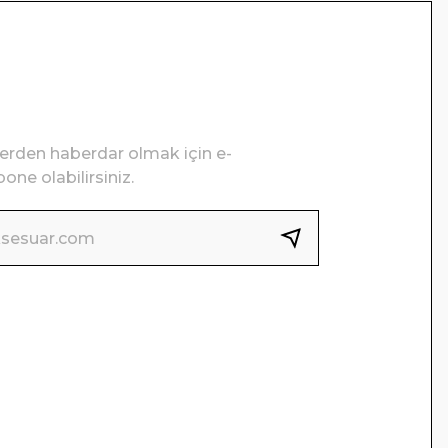
lerden haberdar olmak için e-
one olabilirsiniz.