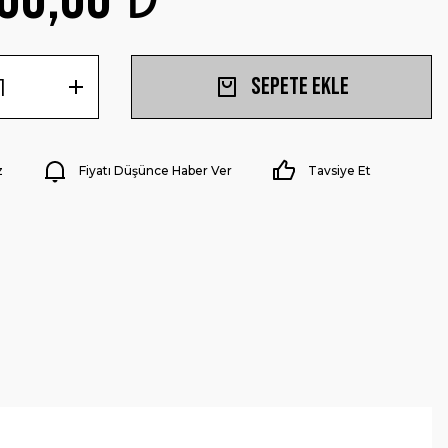
Sepete Ekle
z
Fiyatı Düşünce Haber Ver
Tavsiye Et