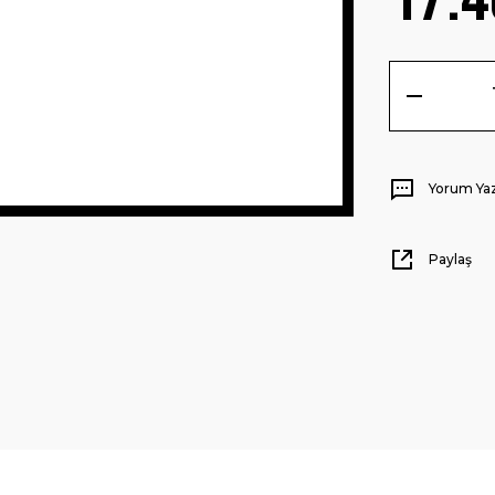
Yorum Ya
Paylaş