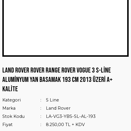
Land Rover Rover Range Rover Vogue 3 S-Line
Aluminyum Yan Basamak 193 Cm 2013 Üzeri A+
Kalite
Kategori
S Line
Marka
Land Rover
Stok Kodu
LA-VG3-YBS-SL-AL-193
Fiyat
8.250,00 TL + KDV