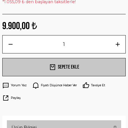
*1.055,09 ₺ den başlayan taksitlerle!
9.900,00 ₺
Sepete Ekle
Yorum Yaz
Fiyatı Düşünce Haber Ver
Tavsiye Et
Paylaş
Ürün Bilgisi