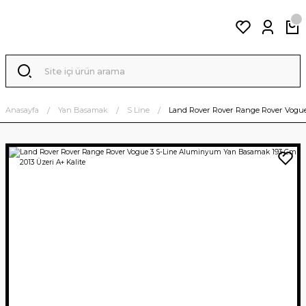
Anasayfa
Yan Basamak
S Line
Land Rover Rover Range Rover Vogue