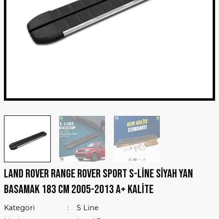
çevesi
Land Rover Range Rover Sport S-Line Siyah Yan
Basamak 183 Cm 2005-2013 A+ Kalite
Kategori
S Line