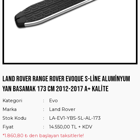
Land Rover Range Rover Evoque S-Line Aluminyum
Yan Basamak 173 Cm 2012-2017 A+ Kalite
Kategori
Evo
Marka
Land Rover
Stok Kodu
LA-EV1-YBS-SL-AL-173
Fiyat
14.550,00 TL + KDV
*1.860,80 ₺ den başlayan taksitlerle!