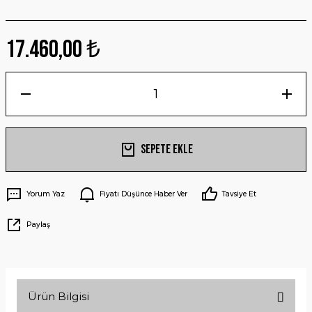
17.460,00 ₺
Sepete Ekle
Yorum Yaz
Fiyatı Düşünce Haber Ver
Tavsiye Et
Paylaş
Ürün Bilgisi