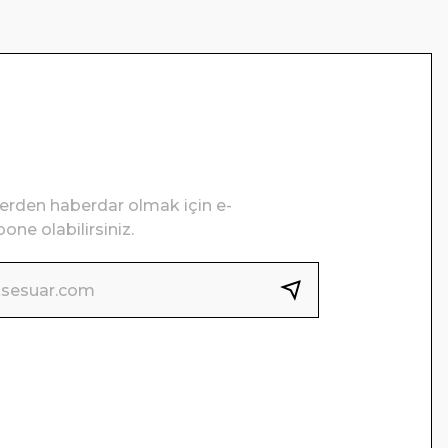
lerden haberdar olmak için e-
one olabilirsiniz.