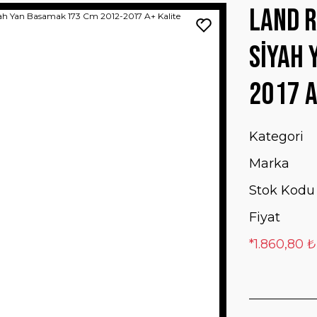
Land R
Siyah 
2017 A
Kategori
Marka
Stok Kodu
Fiyat
*1.860,80 ₺