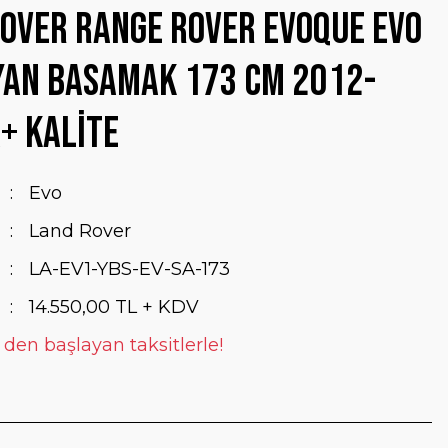
over Range Rover Evoque Evo
Yan Basamak 173 Cm 2012-
+ Kalite
Evo
Land Rover
LA-EV1-YBS-EV-SA-173
14.550,00 TL + KDV
 den başlayan taksitlerle!