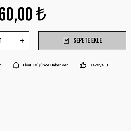
60,00 ₺
Sepete Ekle
z
Fiyatı Düşünce Haber Ver
Tavsiye Et