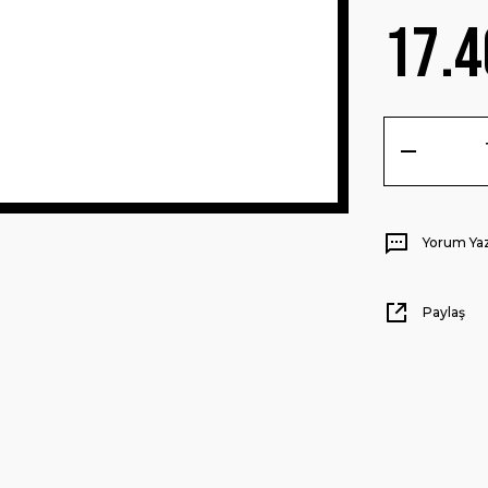
17.4
Yorum Ya
Paylaş