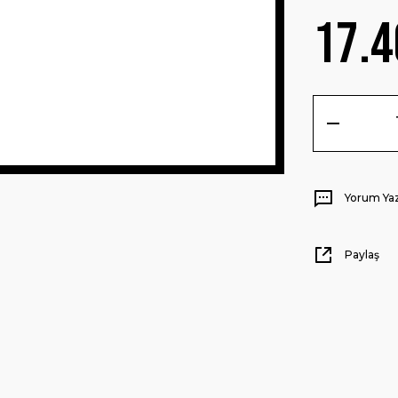
17.4
Yorum Ya
Paylaş