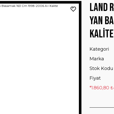
Land R
Yan B
Kalite
Kategori
Marka
Stok Kodu
Fiyat
*1.860,80 ₺