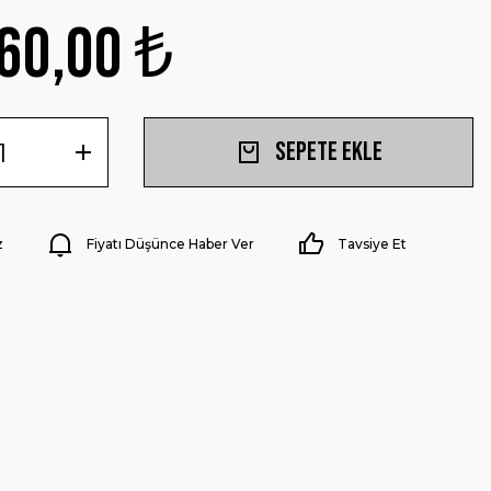
60,00 ₺
Sepete Ekle
z
Fiyatı Düşünce Haber Ver
Tavsiye Et