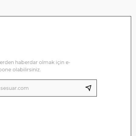
lerden haberdar olmak için e-
one olabilirsiniz.