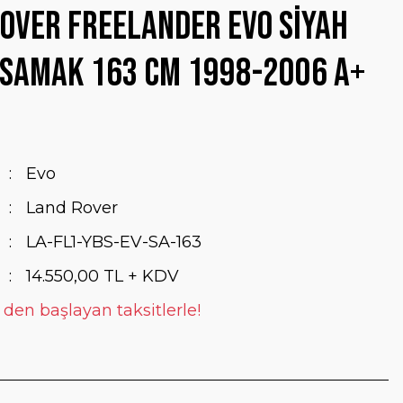
over Freelander Evo Siyah
asamak 163 Cm 1998-2006 A+
Evo
Land Rover
LA-FL1-YBS-EV-SA-163
14.550,00 TL + KDV
 den başlayan taksitlerle!