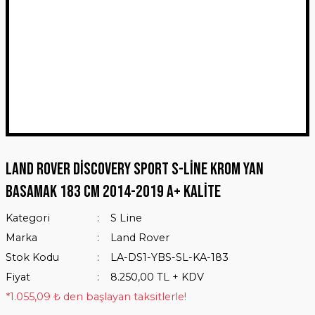
Land Rover Discovery Sport S-Line Krom Yan
Basamak 183 Cm 2014-2019 A+ Kalite
Kategori
S Line
Marka
Land Rover
Stok Kodu
LA-DS1-YBS-SL-KA-183
Fiyat
8.250,00 TL + KDV
*1.055,09 ₺ den başlayan taksitlerle!