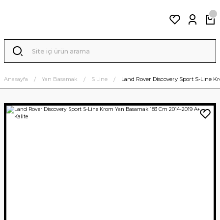
Anasayfa
Yan Basamak
S Line
Land Rover Discovery Sport S-Line K