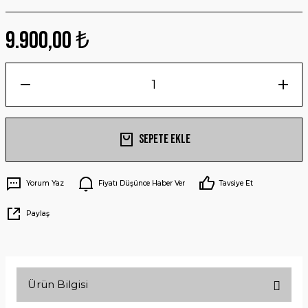
9.900,00 ₺
Sepete Ekle
Yorum Yaz
Fiyatı Düşünce Haber Ver
Tavsiye Et
Paylaş
Ürün Bilgisi