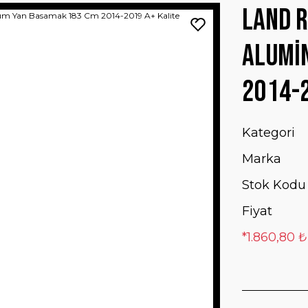
Land R
Alumi
2014-2
Kategori
Marka
Stok Kodu
Fiyat
*1.860,80 ₺