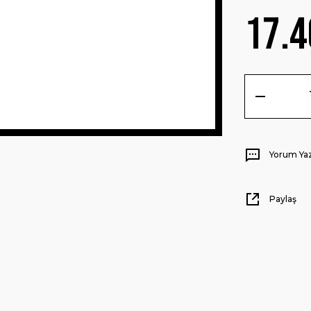
17.4
Yorum Ya
Paylaş