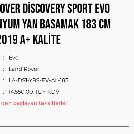
over Discovery Sport Evo
nyum Yan Basamak 183 Cm
019 A+ Kalite
Evo
Land Rover
LA-DS1-YBS-EV-AL-183
14.550,00 TL + KDV
 den başlayan taksitlerle!