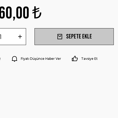
60,00 ₺
Sepete Ekle
z
Fiyatı Düşünce Haber Ver
Tavsiye Et