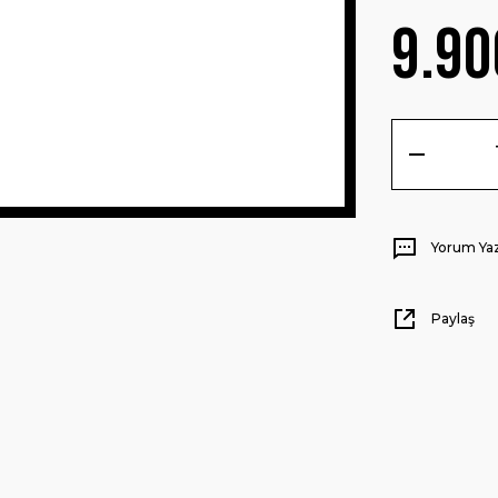
9.90
Yorum Ya
Paylaş