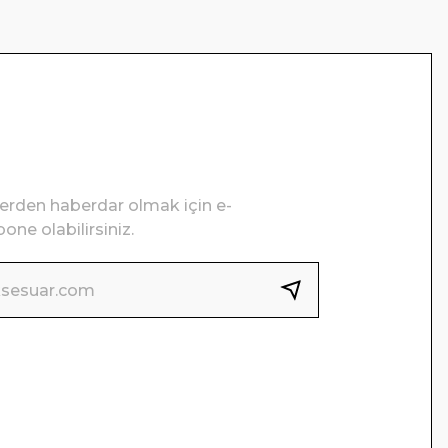
lerden haberdar olmak için e-
one olabilirsiniz.