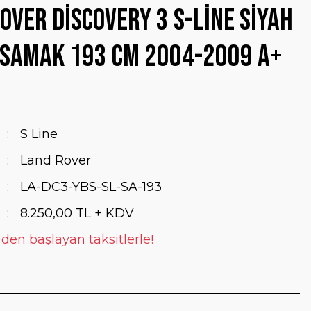
over Discovery 3 S-Line Siyah
asamak 193 Cm 2004-2009 A+
S Line
Land Rover
LA-DC3-YBS-SL-SA-193
8.250,00 TL + KDV
 den başlayan taksitlerle!