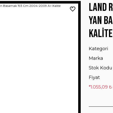
Land R
Yan B
Kalite
Kategori
Marka
Stok Kodu
Fiyat
*1.055,09 ₺