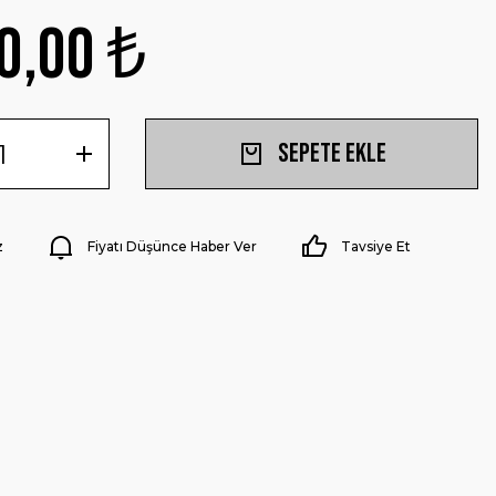
0,00 ₺
Sepete Ekle
z
Fiyatı Düşünce Haber Ver
Tavsiye Et