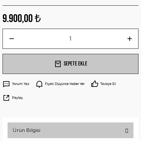
9.900,00 ₺
Sepete Ekle
Yorum Yaz
Fiyatı Düşünce Haber Ver
Tavsiye Et
Paylaş
Ürün Bilgisi