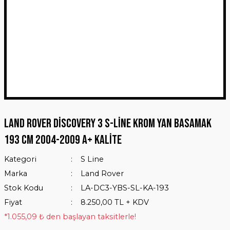
Land Rover Discovery 3 S-Line Krom Yan Basamak
193 Cm 2004-2009 A+ Kalite
Kategori
S Line
Marka
Land Rover
Stok Kodu
LA-DC3-YBS-SL-KA-193
Fiyat
8.250,00 TL + KDV
*1.055,09 ₺ den başlayan taksitlerle!