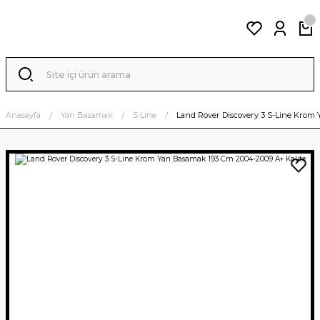
Anasayfa
Yan Basamak
S Line
Land Rover Discovery 3 S-Line Krom 