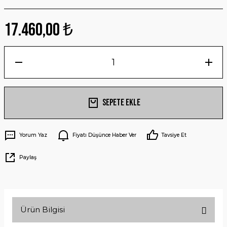
17.460,00 ₺
Sepete Ekle
Yorum Yaz
Fiyatı Düşünce Haber Ver
Tavsiye Et
Paylaş
Ürün Bilgisi