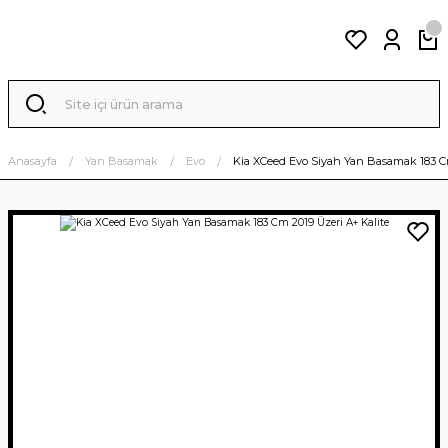
Anasayfa
Yan Basamak
Evo
Kia XCeed Evo Siyah Yan Basamak 183 Cm