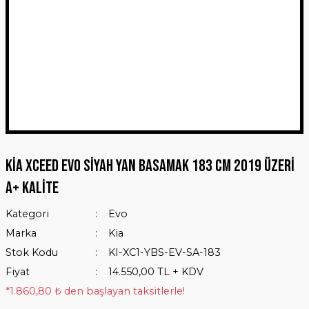
Kia XCeed Evo Siyah Yan Basamak 183 Cm 2019 Üzeri
A+ Kalite
Kategori
Evo
Marka
Kia
Stok Kodu
KI-XC1-YBS-EV-SA-183
Fiyat
14.550,00 TL + KDV
*1.860,80 ₺ den başlayan taksitlerle!