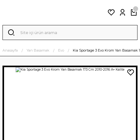
Anasayfa
Yan Basamak
Evo
Kia Sportage 3 Evo Krom Yan Basamak 17