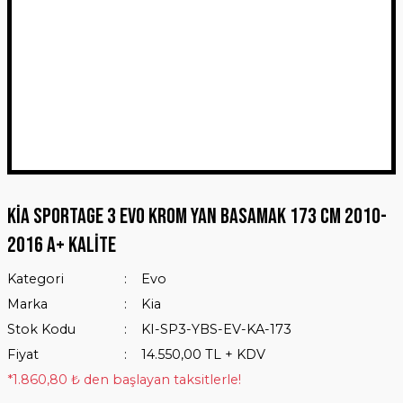
Kia Sportage 3 Evo Krom Yan Basamak 173 Cm 2010-
2016 A+ Kalite
Kategori
Evo
Marka
Kia
Stok Kodu
KI-SP3-YBS-EV-KA-173
Fiyat
14.550,00 TL + KDV
*1.860,80 ₺ den başlayan taksitlerle!