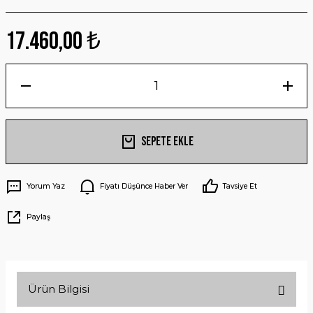
17.460,00 ₺
Sepete Ekle
Yorum Yaz
Fiyatı Düşünce Haber Ver
Tavsiye Et
Paylaş
Ürün Bilgisi