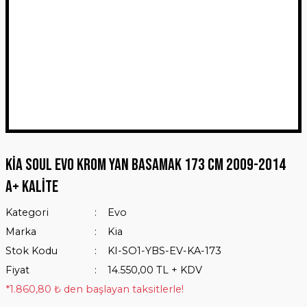
Kia Soul Evo Krom Yan Basamak 173 Cm 2009-2014
A+ Kalite
Kategori
Evo
Marka
Kia
Stok Kodu
KI-SO1-YBS-EV-KA-173
Fiyat
14.550,00 TL + KDV
*1.860,80 ₺ den başlayan taksitlerle!