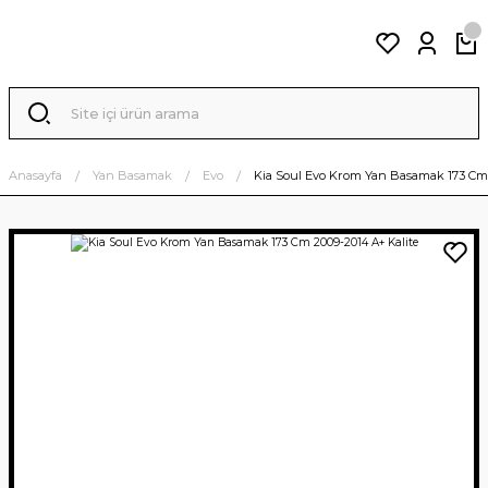
Anasayfa
Yan Basamak
Evo
Kia Soul Evo Krom Yan Basamak 173 Cm 