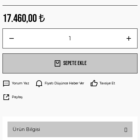
17.460,00 ₺
Sepete Ekle
Yorum Yaz
Fiyatı Düşünce Haber Ver
Tavsiye Et
Paylaş
Ürün Bilgisi